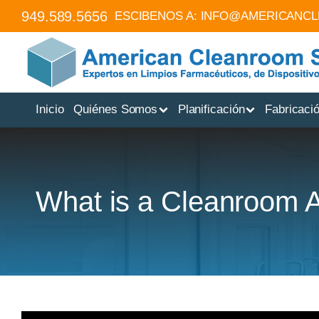
949.589.5656
ESCIBENOS A:
INFO@AMERICANC
Inicio
Quiénes Somos
Planificación
Fabricaci
What is a Cleanroom A