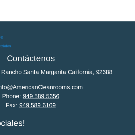
Contáctenos
 Rancho Santa Margarita California, 92688
 Info@AmericanCleanrooms.com
Phone:
949.589.5656
Fax:
949.589.6109
ciales!