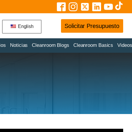
Solicitar Presupuesto
English
ios
Noticias
Cleanroom Blogs
Cleanroom Basics
Video