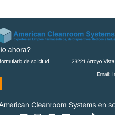
io ahora?
ormulario de solicitud
23221 Arroyo Vista
Email:
American Cleanroom Systems en so