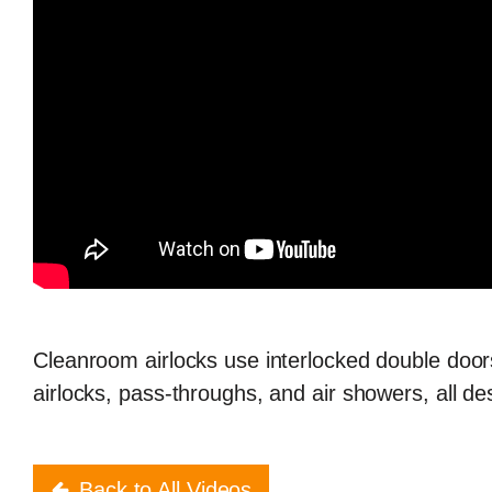
Cleanroom airlocks use interlocked double door
airlocks, pass-throughs, and air showers, all d
Back to All Videos