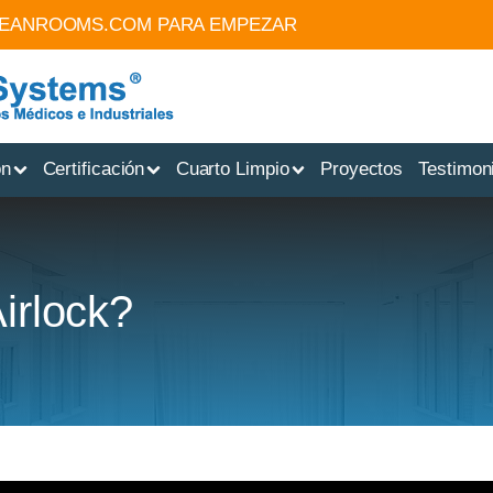
LEANROOMS.COM
PARA EMPEZAR
ón
Certificación
Cuarto Limpio
Proyectos
Testimon
irlock?