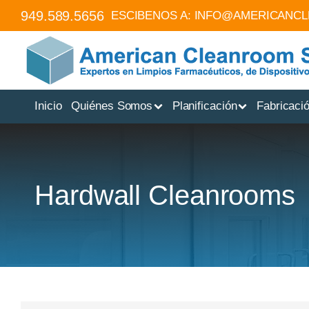
949.589.5656
ESCIBENOS A:
INFO@AMERICANC
Inicio
Quiénes Somos
Planificación
Fabricaci
Hardwall Cleanrooms