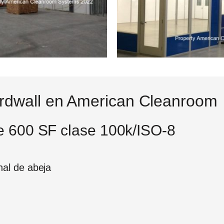
ardwall en American Cleanroom
de 600 SF clase 100k/ISO-8
al de abeja