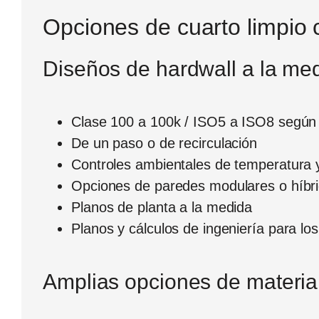
Opciones de cuarto limpio 
Diseños de hardwall a la me
Clase 100 a 100k / ISO5 a ISO8 segú
De un paso o de recirculación
Controles ambientales de temperatura
Opciones de paredes modulares o híbr
Planos de planta a la medida
Planos y cálculos de ingeniería para lo
Amplias opciones de material