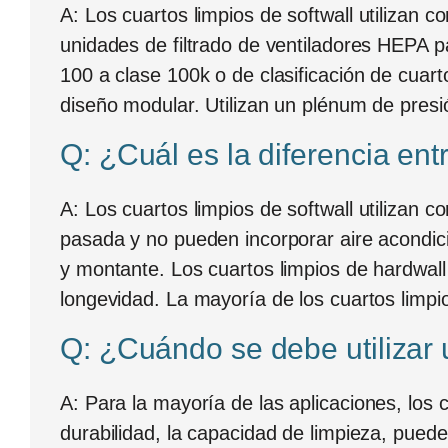
A:
Los cuartos limpios de softwall utilizan co
unidades de filtrado de ventiladores HEPA par
100 a clase 100k o de clasificación de cuar
diseño modular. Utilizan un plénum de presi
Q: ¿Cuál es la diferencia ent
A:
Los cuartos limpios de softwall utilizan c
pasada y no pueden incorporar aire acondici
y montante. Los cuartos limpios de hardwall 
longevidad. La mayoría de los cuartos limpi
Q: ¿Cuándo se debe utilizar u
A:
Para la mayoría de las aplicaciones, los 
durabilidad, la capacidad de limpieza, pued