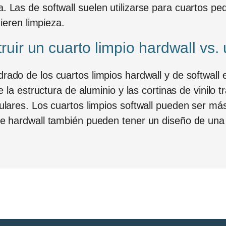
 Las de softwall suelen utilizarse para cuartos peq
uieren limpieza.
ruir un cuarto limpio hardwall vs. 
ado de los cuartos limpios hardwall y de softwall 
e la estructura de aluminio y las cortinas de vinilo
ulares. Los cuartos limpios softwall pueden ser má
e hardwall también pueden tener un diseño de una s