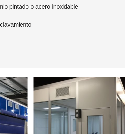
inio pintado o acero inoxidable
nclavamiento