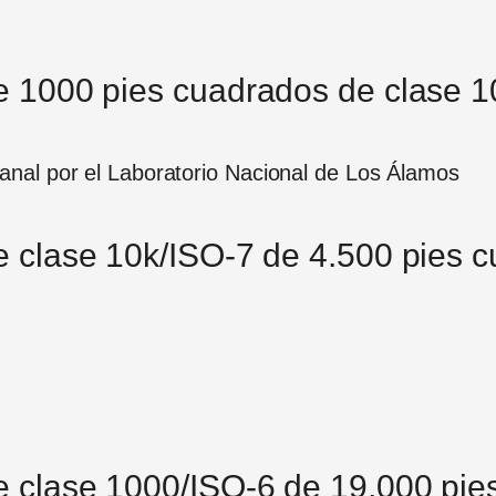
de 1000 pies cuadrados de clase 1
anal por el Laboratorio Nacional de Los Álamos
e clase 10k/ISO-7 de 4.500 pies 
de clase 1000/ISO-6 de 19,000 pi