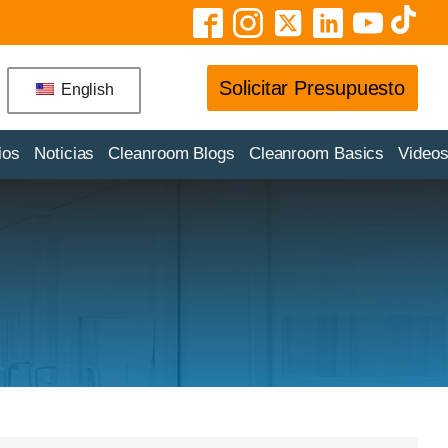
Solicitar Presupuesto
English
ios
Noticias
Cleanroom Blogs
Cleanroom Basics
Video