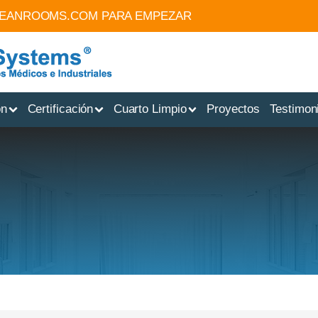
LEANROOMS.COM
PARA EMPEZAR
ón
Certificación
Cuarto Limpio
Proyectos
Testimon