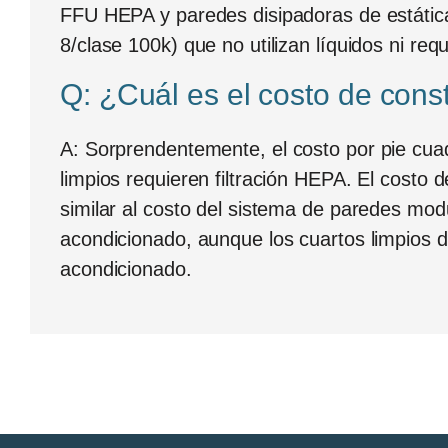
FFU HEPA y paredes disipadoras de estática.
8/clase 100k) que no utilizan líquidos ni req
Q: ¿Cuál es el costo de const
A:
Sorprendentemente, el costo por pie cuadr
limpios requieren filtración HEPA. El costo d
similar al costo del sistema de paredes mod
acondicionado, aunque los cuartos limpios d
acondicionado.