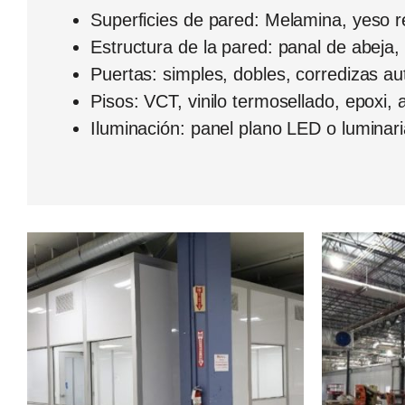
Superficies de pared: Melamina, yeso rec
Estructura de la pared: panal de abeja,
Puertas: simples, dobles, corredizas a
Pisos: VCT, vinilo termosellado, epoxi, 
Iluminación: panel plano LED o luminaria