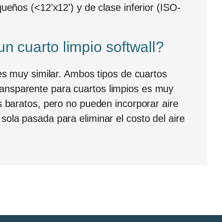
ueños (<12'x12') y de clase inferior (ISO-
un cuarto limpio softwall?
es muy similar. Ambos tipos de cuartos
 transparente para cuartos limpios es muy
s baratos, pero no pueden incorporar aire
ola pasada para eliminar el costo del aire