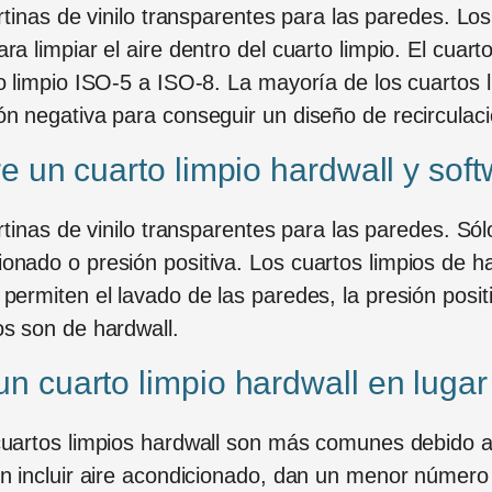
rtinas de vinilo transparentes para las paredes. Los
a limpiar el aire dentro del cuarto limpio. El cuart
to limpio ISO-5 a ISO-8. La mayoría de los cuartos 
ón negativa para conseguir un diseño de recirculaci
re un cuarto limpio hardwall y soft
ortinas de vinilo transparentes para las paredes. S
onado o presión positiva. Los cuartos limpios de h
permiten el lavado de las paredes, la presión posit
os son de hardwall.
n cuarto limpio hardwall en lugar
cuartos limpios hardwall son más comunes debido a
en incluir aire acondicionado, dan un menor número