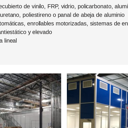
ubierto de vinilo, FRP, vidrio, policarbonato, alum
 uretano, poliestireno o panal de abeja de aluminio
utomáticas, enrollables motorizadas, sistemas de e
antiestático y elevado
 lineal