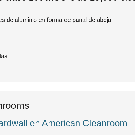
des de aluminio en forma de panal de abeja
das
nrooms
hardwall en American Cleanroom