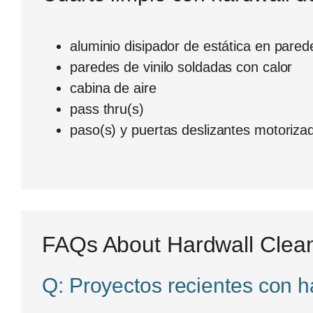
aluminio disipador de estática en pare
paredes de vinilo soldadas con calor
cabina de aire
pass thru(s)
paso(s) y puertas deslizantes motoriza
FAQs About Hardwall Clea
Q: Proyectos recientes con 