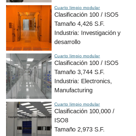
Cuarto limpio modular
Clasificación
100 / ISO5
Tamaño
4,426 S.F.
Industria:
Investigación y
desarrollo
Cuarto limpio modular
Clasificación
100 / ISO5
Tamaño
3,744 S.F.
Industria:
Electronics,
Manufacturing
Cuarto limpio modular
Clasificación
100,000 /
ISO8
Tamaño
2,973 S.F.