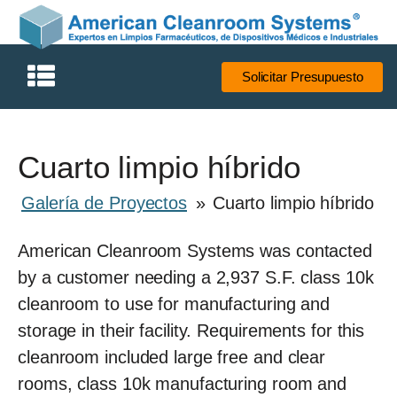
Solicitar Presupuesto
Cuarto limpio híbrido
Galería de Proyectos
»
Cuarto limpio híbrido
American Cleanroom Systems was contacted
by a customer needing a 2,937 S.F. class 10k
cleanroom to use for manufacturing and
storage in their facility. Requirements for this
cleanroom included large free and clear
rooms, class 10k manufacturing room and