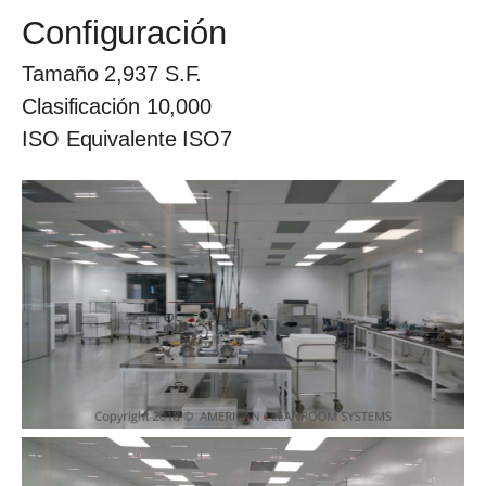
Configuración
Tamaño
2,937
S.F.
Clasificación
10,000
ISO Equivalente
ISO7