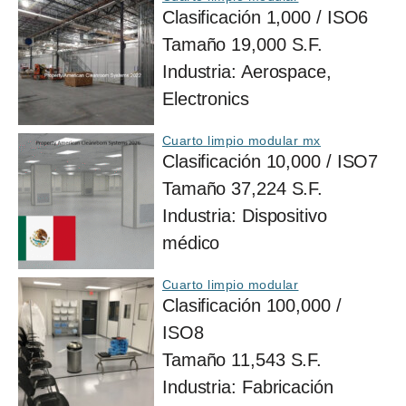
Clasificación
1,000 / ISO6
Tamaño
19,000 S.F.
Industria:
Aerospace,
Electronics
Cuarto limpio modular mx
Clasificación
10,000 / ISO7
Tamaño
37,224 S.F.
Industria:
Dispositivo
médico
Cuarto limpio modular
Clasificación
100,000 /
ISO8
Tamaño
11,543 S.F.
Industria:
Fabricación