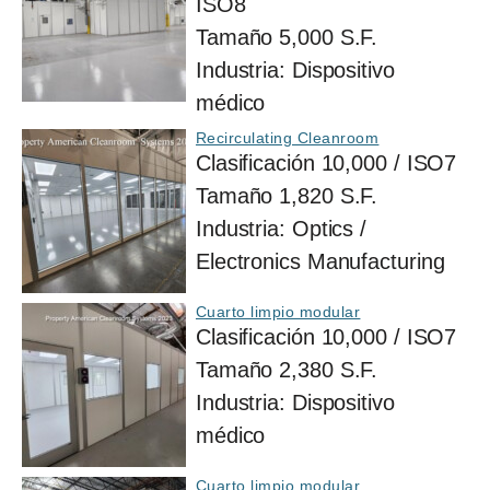
ISO8
Tamaño
5,000 S.F.
Industria:
Dispositivo
médico
Recirculating Cleanroom
Clasificación
10,000 / ISO7
Tamaño
1,820 S.F.
Industria:
Optics /
Electronics Manufacturing
Cuarto limpio modular
Clasificación
10,000 / ISO7
Tamaño
2,380 S.F.
Industria:
Dispositivo
médico
Cuarto limpio modular