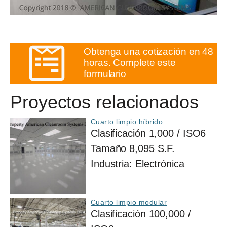
Obtenga una cotización en 48
horas. Complete este
formulario
Proyectos relacionados
Cuarto limpio híbrido
Clasificación
1,000 / ISO6
Tamaño
8,095 S.F.
Industria:
Electrónica
Cuarto limpio modular
Clasificación
100,000 /