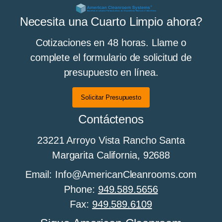
Necesita una Cuarto Limpio ahora?
Cotizaciones en 48 horas. Llame o
complete el formulario de solicitud de
presupuesto en línea.
Solicitar Presupuesto
Contáctenos
23221 Arroyo Vista Rancho Santa
Margarita California, 92688
Email: Info@AmericanCleanrooms.com
Phone:
949.589.5656
Fax:
949.589.6109