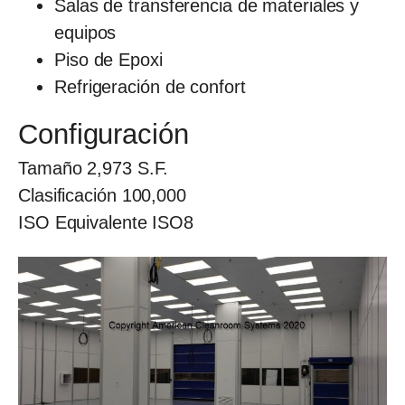
Salas de transferencia de materiales y
equipos
Piso de Epoxi
Refrigeración de confort
Configuración
Tamaño
2,973
S.F.
Clasificación
100,000
ISO Equivalente
ISO8