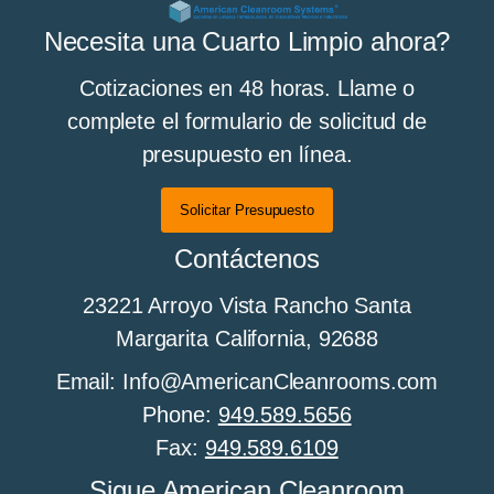
Necesita una Cuarto Limpio ahora?
Cotizaciones en 48 horas. Llame o
complete el formulario de solicitud de
presupuesto en línea.
Solicitar Presupuesto
Contáctenos
23221 Arroyo Vista Rancho Santa
Margarita California, 92688
Email: Info@AmericanCleanrooms.com
Phone:
949.589.5656
Fax:
949.589.6109
Sigue American Cleanroom