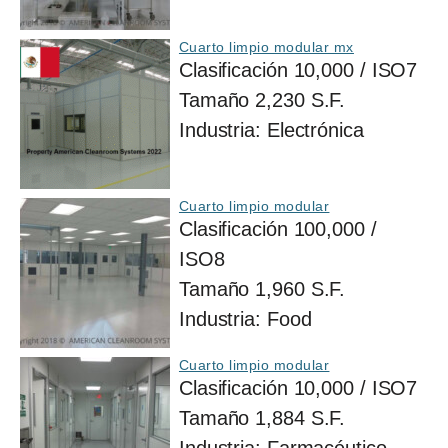
Cuarto limpio modular mx
Clasificación
10,000 / ISO7
Tamaño
2,230 S.F.
Industria:
Electrónica
Cuarto limpio modular
Clasificación
100,000 /
ISO8
Tamaño
1,960 S.F.
Industria:
Food
Cuarto limpio modular
Clasificación
10,000 / ISO7
Tamaño
1,884 S.F.