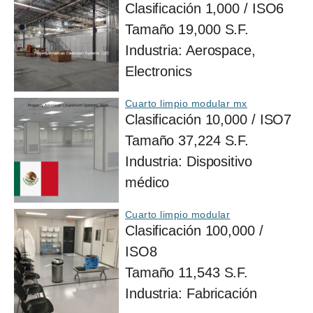
Clasificación
1,000 / ISO6
Tamaño
19,000 S.F.
Industria:
Aerospace,
Electronics
Cuarto limpio modular mx
Clasificación
10,000 / ISO7
Tamaño
37,224 S.F.
Industria:
Dispositivo
médico
Cuarto limpio modular
Clasificación
100,000 /
ISO8
Tamaño
11,543 S.F.
Industria:
Fabricación