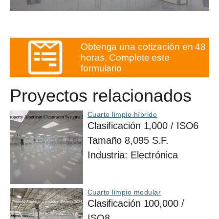
Obtenga una cotización en 48
horas. Complete este
formulario
Proyectos relacionados
Cuarto limpio híbrido
Clasificación
1,000 / ISO6
Tamaño
8,095 S.F.
Industria:
Electrónica
Cuarto limpio modular
Clasificación
100,000 /
ISO8