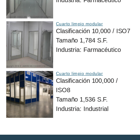
Industria:
Farmacéutico
Cuarto limpio modular
Clasificación
10,000 / ISO7
Tamaño
1,784 S.F.
Industria:
Farmacéutico
Cuarto limpio modular
Clasificación
100,000 /
ISO8
Tamaño
1,536 S.F.
Industria:
Industrial