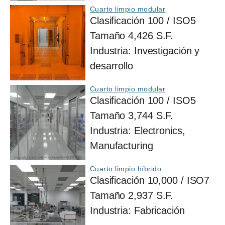
Cuarto limpio modular
Clasificación
100 / ISO5
Tamaño
4,426 S.F.
Industria:
Investigación y
desarrollo
Cuarto limpio modular
Clasificación
100 / ISO5
Tamaño
3,744 S.F.
Industria:
Electronics,
Manufacturing
Cuarto limpio híbrido
Clasificación
10,000 / ISO7
Tamaño
2,937 S.F.
Industria:
Fabricación