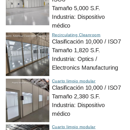
Tamaño
5,000 S.F.
Industria:
Dispositivo
médico
Recirculating Cleanroom
Clasificación
10,000 / ISO7
Tamaño
1,820 S.F.
Industria:
Optics /
Electronics Manufacturing
Cuarto limpio modular
Clasificación
10,000 / ISO7
Tamaño
2,380 S.F.
Industria:
Dispositivo
médico
Cuarto limpio modular