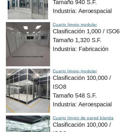
Tamaño
940 S.F.
Industria:
Aeroespacial
Cuarto limpio modular
Clasificación
1,000 / ISO6
Tamaño
1,320 S.F.
Industria:
Fabricación
Cuarto limpio modular
Clasificación
100,000 /
ISO8
Tamaño
548 S.F.
Industria:
Aeroespacial
Cuarto limpio de pared blanda
Clasificación
100,000 /