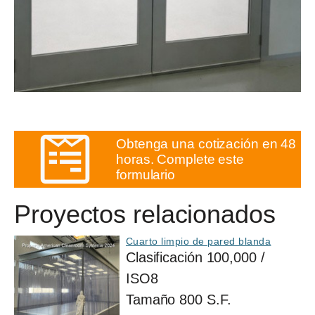
Obtenga una cotización en 48
horas. Complete este
formulario
Proyectos relacionados
Cuarto limpio de pared blanda
Clasificación
100,000 /
ISO8
Tamaño
800 S.F.