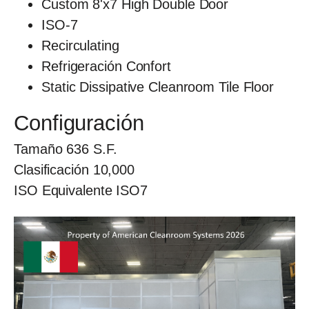
Custom 8'x7 High Double Door
ISO-7
Recirculating
Refrigeración Confort
Static Dissipative Cleanroom Tile Floor
Configuración
Tamaño
636
S.F.
Clasificación
10,000
ISO Equivalente
ISO7