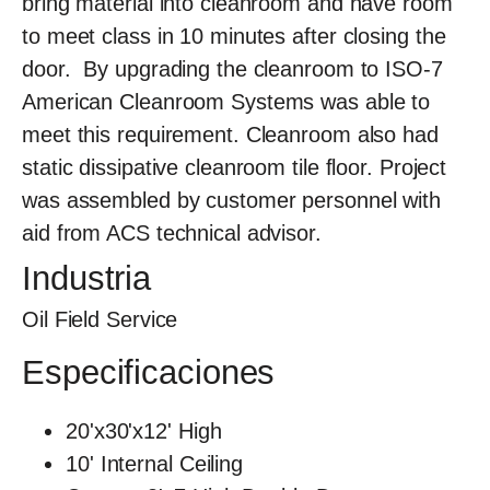
bring material into cleanroom and have room
to meet class in 10 minutes after closing the
door. By upgrading the cleanroom to ISO-7
American Cleanroom Systems was able to
meet this requirement. Cleanroom also had
static dissipative cleanroom tile floor. Project
was assembled by customer personnel with
aid from ACS technical advisor.
Industria
Oil Field Service
Especificaciones
20'x30'x12' High
10' Internal Ceiling