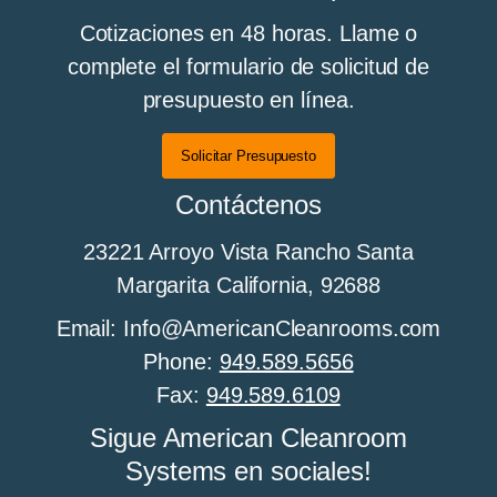
Cotizaciones en 48 horas. Llame o
complete el formulario de solicitud de
presupuesto en línea.
Solicitar Presupuesto
Contáctenos
23221 Arroyo Vista Rancho Santa
Margarita California, 92688
Email: Info@AmericanCleanrooms.com
Phone:
949.589.5656
Fax:
949.589.6109
Sigue American Cleanroom
Systems en sociales!