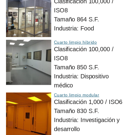
Clasificación
100,000 /
ISO8
Tamaño
864 S.F.
Industria:
Food
Cuarto limpio híbrido
Clasificación
100,000 /
ISO8
Tamaño
850 S.F.
Industria:
Dispositivo
médico
Cuarto limpio modular
Clasificación
1,000 / ISO6
Tamaño
830 S.F.
Industria:
Investigación y
desarrollo