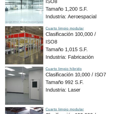
ISO8
Tamaño
1,200 S.F.
Industria:
Aeroespacial
Cuarto limpio modular
Clasificación
100,000 /
ISO8
Tamaño
1,015 S.F.
Industria:
Fabricación
Cuarto limpio híbrido
Clasificación
10,000 / ISO7
Tamaño
992 S.F.
Industria:
Laser
Cuarto limpio modular