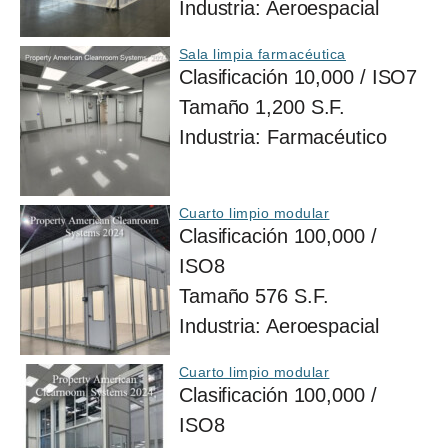
Industria:
Aeroespacial
Sala limpia farmacéutica
Clasificación
10,000 / ISO7
Tamaño
1,200 S.F.
Industria:
Farmacéutico
Cuarto limpio modular
Clasificación
100,000 /
ISO8
Tamaño
576 S.F.
Industria:
Aeroespacial
Cuarto limpio modular
Clasificación
100,000 /
ISO8