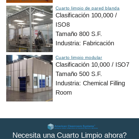
Cuarto limpio de pared blanda
Clasificación
100,000 /
ISO8
Tamaño
800 S.F.
Industria:
Fabricación
Cuarto limpio modular
Clasificación
10,000 / ISO7
Tamaño
500 S.F.
Industria:
Chemical Filling
Room
Necesita una Cuarto Limpio ahora?